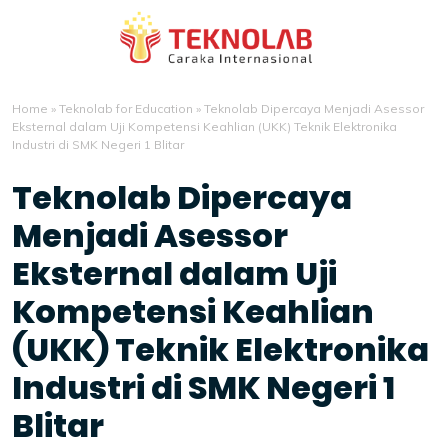
Home
»
Teknolab for Education
»
Teknolab Dipercaya Menjadi Asessor
Eksternal dalam Uji Kompetensi Keahlian (UKK) Teknik Elektronika
Industri di SMK Negeri 1 Blitar
Teknolab Dipercaya
Menjadi Asessor
Eksternal dalam Uji
Kompetensi Keahlian
(UKK) Teknik Elektronika
Industri di SMK Negeri 1
Blitar