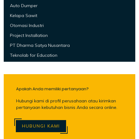
Auto Dumper
Kelapa Sawit
Otomasi Industri
Project Installation
PT Dharma Satya Nusantara
Teknolab for Education
Apakah Anda memiliki pertanyaan?
Hubungi kami di profil perusahaan atau kirimkan
pertanyaan kebutuhan bisnis Anda secara online.
HUBUNGI KAMI