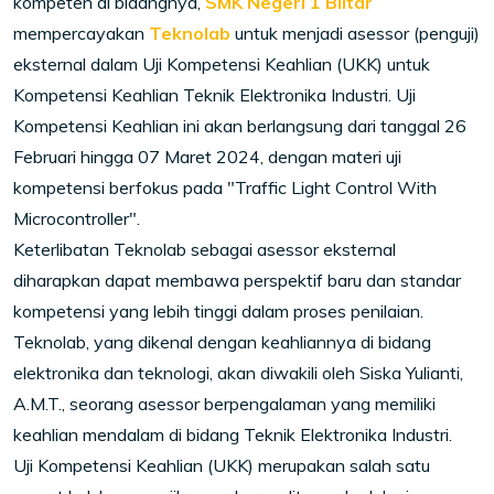
kompeten di bidangnya,
SMK Negeri 1 Blitar
mempercayakan
Teknolab
untuk menjadi asessor (penguji)
eksternal dalam Uji Kompetensi Keahlian (UKK) untuk
Kompetensi Keahlian Teknik Elektronika Industri. Uji
Kompetensi Keahlian ini akan berlangsung dari tanggal 26
Februari hingga 07 Maret 2024, dengan materi uji
kompetensi berfokus pada "Traffic Light Control With
Microcontroller".
Keterlibatan Teknolab sebagai asessor eksternal
diharapkan dapat membawa perspektif baru dan standar
kompetensi yang lebih tinggi dalam proses penilaian.
Teknolab, yang dikenal dengan keahliannya di bidang
elektronika dan teknologi, akan diwakili oleh Siska Yulianti,
A.M.T., seorang asessor berpengalaman yang memiliki
keahlian mendalam di bidang Teknik Elektronika Industri.
Uji Kompetensi Keahlian (UKK) merupakan salah satu